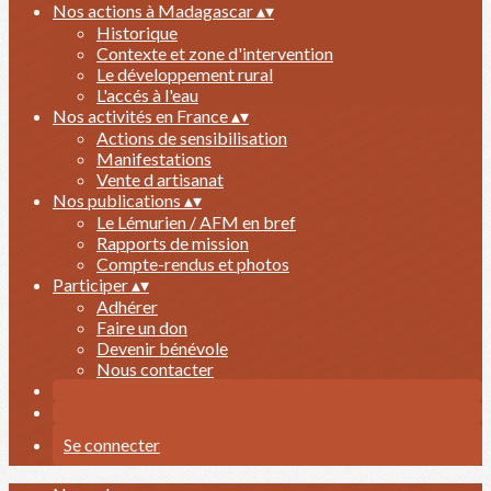
Nos actions à Madagascar
▴
▾
Historique
Contexte et zone d'intervention
Le développement rural
L'accés à l'eau
Nos activités en France
▴
▾
Actions de sensibilisation
Manifestations
Vente d artisanat
Nos publications
▴
▾
Le Lémurien / AFM en bref
Rapports de mission
Compte-rendus et photos
Participer
▴
▾
Adhérer
Faire un don
Devenir bénévole
Nous contacter
Se connecter