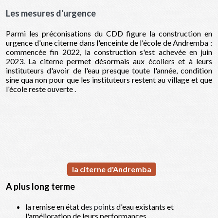
Les mesures d'urgence
Parmi les préconisations du CDD figure la construction en
urgence d'une citerne dans l'enceinte de l'école de Andremba :
commencée fin 2022, la construction s'est achevée en juin
2023. La citerne permet désormais aux écoliers et à leurs
instituteurs d'avoir de l'eau presque toute l'année, condition
sine qua non pour que les instituteurs restent au village et que
l'école reste ouverte .
la citerne d'Andremba
A plus long terme
la remise en état d
es poi
nts d'eau existants et
l'amélioration de leurs performances