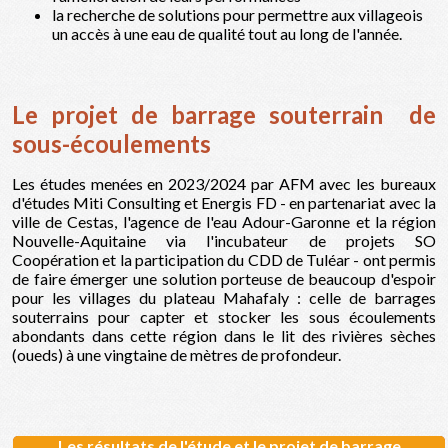
la recherche de solutions pour permettre aux villageois
un accès à une eau de qualité tout au long de l'année.
Le projet de barrage souterrain de
sous-écoulements
Les études menées en 2023/2024 par AFM avec les bureaux
d'études Miti Consulting et Energis FD - en partenariat avec la
ville de Cestas, l'agence de l'eau Adour-Garonne et la région
Nouvelle-Aquitaine via l'incubateur de projets SO
Coopération et la participation du CDD de Tuléar - ont permis
de faire émerger une solution porteuse de beaucoup d'espoir
pour les villages du plateau Mahafaly : celle de barrages
souterrains pour capter et stocker les sous écoulements
abondants dans cette région dans le lit des rivières sèches
(oueds) à une vingtaine de mètres de profondeur.
Les résultats de l'étude et le projet de barrage