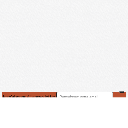
Je m'abonne à la newsletter
OK
Plan du site
Licences