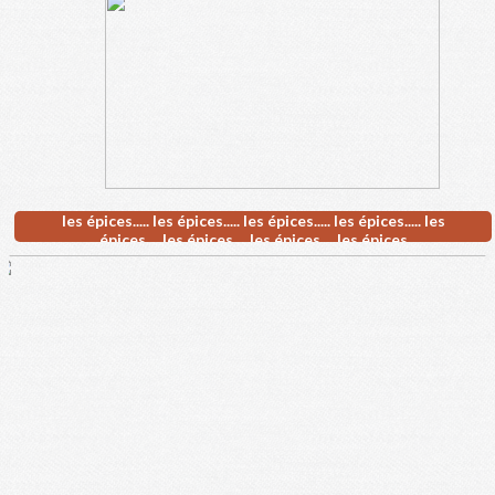
les épices..... les épices..... les épices..... les épices..... les
épices.....les épices.....les épices.....les épices