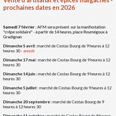
prochaines dates en 2026
Samedi 7 février
: AFM sera présent sur la manifestation
"crêpe solidaire" - à partir de 14 heures, place Roumégoux à
Gradignan
Dimanche 5 avril :
marché de Cestas Bourg de 9 heures à 12
heures 30 -
annulé
Dimanche 17 mai
: marché de Cestas Bourg de 9 heures à 12
heures 30
Dimanche 14 juin
: marché de Cestas Bourg de 9 heures à 12
heures 30
Dimanche 5 juillet
: marché de Cestas Bourg de 9 heures à 12
heures 30
Dimanche 20 septembre
: marché de Cestas Bourg de 9
heures à 12 heures 30
Dimanche 11 octobre
: marché de Cestas Bourg de 9 heures