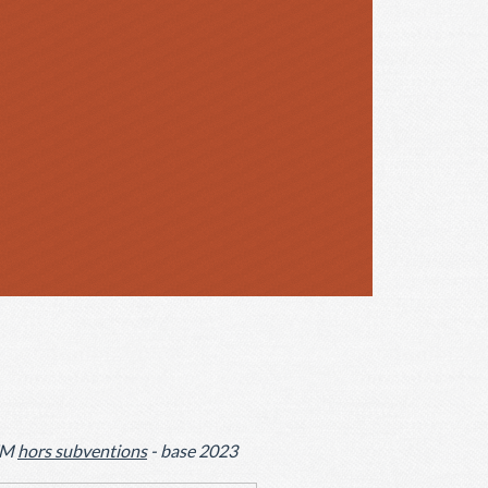
AFM
hors subventions
- base 2023