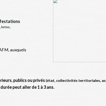
ifestations
 lotos,
 AFM, auxquels
ieurs, publics ou privés
(état, collectivités territoriales, a
durée peut aller de 1 à 3 ans.