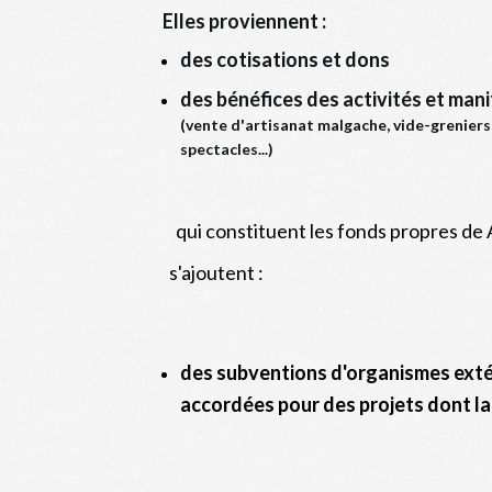
Elles proviennent :
des cotisations et dons
des bénéfices des activités et man
(vente d'artisanat malgache, vide-greniers,
spectacles...)
qui constituent les fonds propres de
s'ajoutent :
des subventions d'organismes extér
accordées pour des projets dont la 