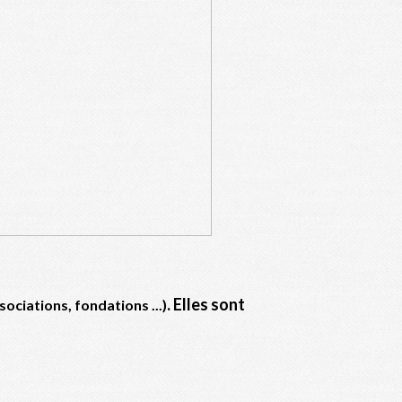
. Elles sont
ssociations, fondations ...)