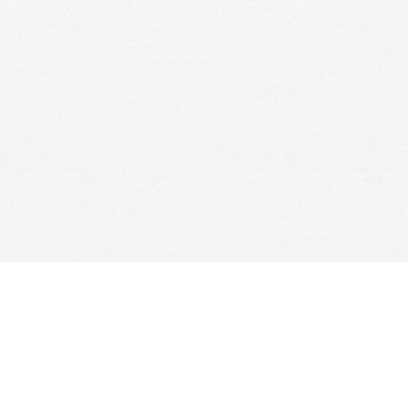
Je m'abonne à la newsletter
OK
Plan du site
Licences
Mentions légales
CGUV