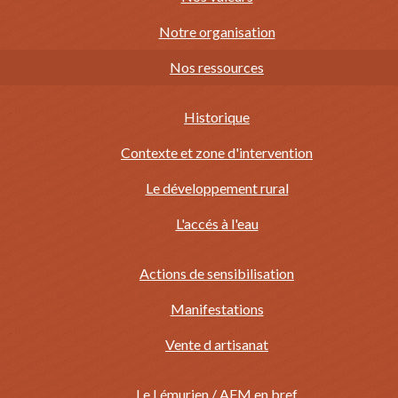
Notre organisation
Nos ressources
Historique
Contexte et zone d'intervention
Le développement rural
L'accés à l'eau
Actions de sensibilisation
Manifestations
Vente d artisanat
Le Lémurien / AFM en bref